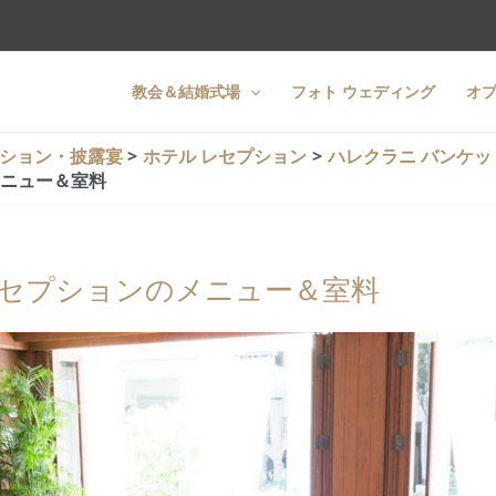
教会＆結婚式場
フォト ウェディング
オ
ション・披露宴
ホテル レセプション
ハレクラニ バンケッ
メニュー＆室料
レセプションのメニュー＆室料