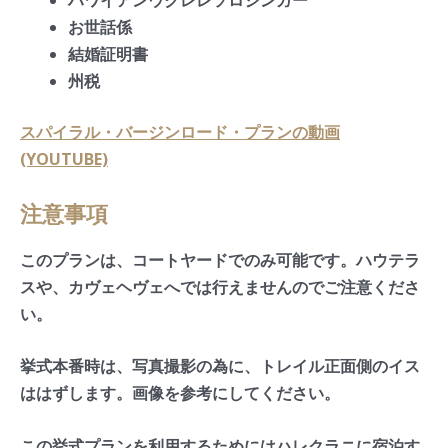
ハワイアンウクレレソロシンガー
お世話係
結婚証明書
州税
スパイラル・バージンロード・プランの動画
(YOUTUBE)
注意事項
このプランは、コートヤードでのみ可能です。ハウテラ
スや、カヴェヘヴェへでは行えませんのでご注意くださ
い。
挙式本番時は、写真撮影の為に、トレイル正面側のイス
ははずします。画像を参考にしてください。
この挙式プランを利用するためにはハレクラニに宿泊す