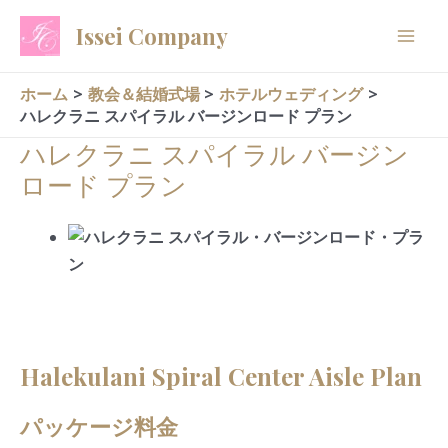
内
Issei Company
容
を
ス
ホーム
教会＆結婚式場
ホテルウェディング
ハレクラニ スパイラル バージンロード プラン
キ
ッ
ハレクラニ スパイラル バージン
プ
ロード プラン
Halekulani Spiral Center Aisle Plan
パッケージ料金