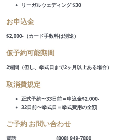
リーガルウェディング $30
お申込金
$2,000-（カード手数料は別途）
仮予約可能期間
2週間（但し、挙式日まで2ヶ月以上ある場合）
取消費規定
正式予約〜33日前＝申込金$2,000-
32日前〜挙式日＝挙式費用の全額
ご予約 お問い合わせ
電話
(808) 949-7800