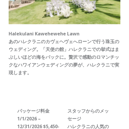
Halekulani Kawehewehe Lawn
あのハレクラニのカヴェヘヴェへローンで行う珠玉の
ウェディング。「天使の館」ハレクラニでの挙式はま
ぶしいほどの海をバックに。贅沢で感動のロマンチッ
クなハワイアンウェディングの夢が、ハレクラニで実
現します。
2026
パッケージ料金
スタッフからのメッ
1/1/2026 –
セージ
12/31/2026 $5,450-
ハレクラニの人気の