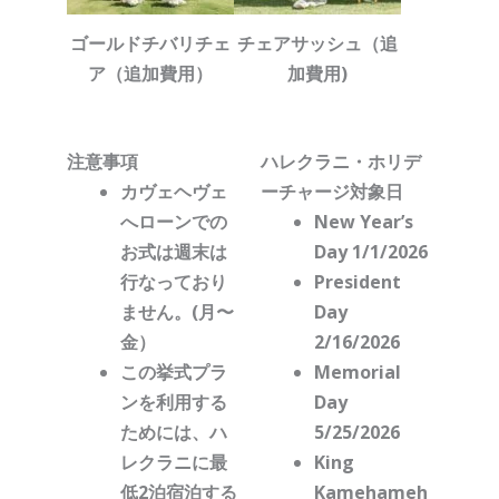
ゴールドチバリチェ
チェアサッシュ（追
ア（追加費用）
加費用)
注意事項
ハレクラニ・ホリデ
カヴェヘヴェ
ーチャージ対象日
へローンでの
New Year’s
お式は週末は
Day 1/1/2026
行なっており
President
ません。(月〜
Day
金）
2/16/2026
この挙式プラ
Memorial
ンを利用する
Day
ためには、ハ
5/25/2026
レクラニに最
King
低2泊宿泊する
Kamehameh