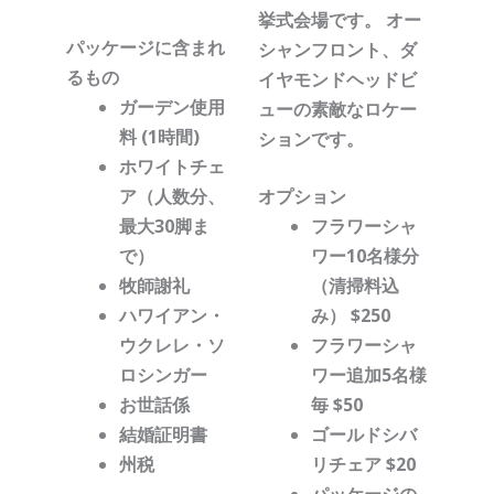
挙式会場です。 オー
パッケージに含まれ
シャンフロント、ダ
るもの
イヤモンドヘッドビ
ガーデン使用
ューの素敵なロケー
料 (1時間)
ションです。
ホワイトチェ
ア（人数分、
オプション
最大30脚ま
フラワーシャ
で）
ワー10名様分
牧師謝礼
（清掃料込
ハワイアン・
み） $250
ウクレレ・ソ
フラワーシャ
ロシンガー
ワー追加5名様
お世話係
毎 $50
結婚証明書
ゴールドシバ
州税
リチェア $20