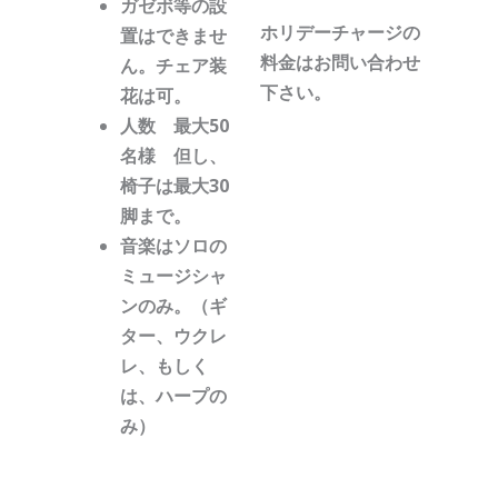
ガゼボ等の設
ホリデーチャージの
置はできませ
料金はお問い合わせ
ん。チェア装
下さい。
花は可。
人数 最大50
名様 但し、
椅子は最大30
脚まで。
音楽はソロの
ミュージシャ
ンのみ。（ギ
ター、ウクレ
レ、もしく
は、ハープの
み）