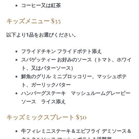
コーヒー又は紅茶
キッズメニュー $35
以下より1品をお選びください。
フライドチキン フライドポテト添え
スパゲッティー お好みのソース（トマト、ホワイ
ト、又はバターソース）
鮮魚のグリル ミニブロッコリー、マッシュポテ
ト、ガーリックバター
ハンバーグステーキ マッシュルームグレービー
ソース ライス添え
キッズミックスプレート $50
牛フィレミニステーキ＆エビフライ デミソース＆