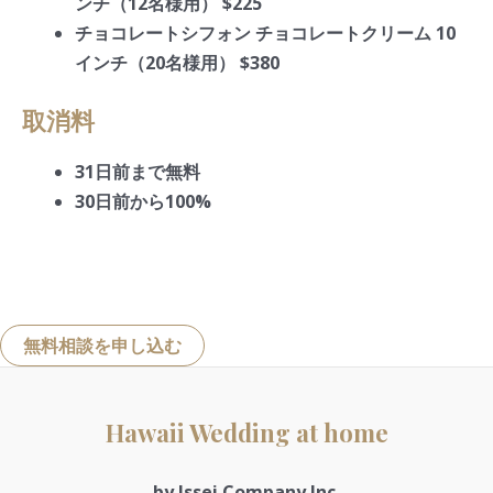
ンチ（12名様用） $225
チョコレートシフォン チョコレートクリーム 10
インチ（20名様用） $380
取消料
31日前まで無料
30日前から100%
無料相談を申し込む
Hawaii Wedding at home
by Issei Company Inc.