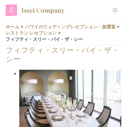
内
Issei Company
容
を
ス
ホーム
ハワイのウェディングレセプション・披露宴
レストラン レセプション
キ
フィフティ・スリー・バイ・ザ・シー
ッ
フィフティ・スリー・バイ・ザ・
プ
シー