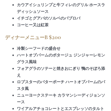
カウアイシュリンプと牛フィレのグリル ホースラ
ディッシュソース
イチゴとグアバのソルベのパブロバ
コーヒー又は紅茶
ディナーメニューB $200
冷製シーフードの盛合せ
ハートオブパームのポタージュ ジンジャーレモン
グラス風味
フォアグラのソテーと焼きおにぎり 鴨のそぼろ添
え
ロブスターのバターポーチ ハートオブパームのパ
スタ風
ニューヨークステーキ カラマンシーディジョンソ
ース
ワイアルアチョコレートとエスプレッソのタルト