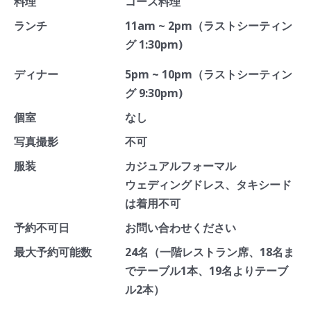
料理
コース料理
ランチ
11am ~ 2pm（ラストシーティン
グ 1:30pm)
ディナー
5pm ~ 10pm（ラストシーティン
グ 9:30pm)
個室
なし
写真撮影
不可
服装
カジュアルフォーマル
ウェディングドレス、タキシード
は着用不可
予約不可日
お問い合わせください
最大予約可能数
24名（一階レストラン席、18名ま
でテーブル1本、19名よりテーブ
ル2本）