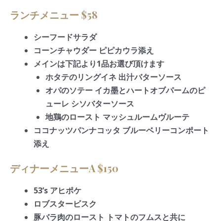
ランチメニュー $58
シーフードサラダ
コーンチャウダー ピピカウラ添え
メインは下記より1品お選び頂けます
ホタテのリングイネ 出汁バターソース
オパのソテー イカ墨とハートオブパームのピ
ューレ シソバターソース
地鶏のロースト マッシュルームヴルーテ
ココナッツパンナコッタ ブルーベリーコンポート
添え
ディナーメニューA $150
53’s アヒポケ
ロブスタービスク
豚バラ肉のロースト トマトのフムスと共に