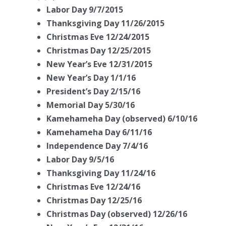
Labor Day 9/7/2015
Thanksgiving Day 11/26/2015
Christmas Eve 12/24/2015
Christmas Day 12/25/2015
New Year’s Eve 12/31/2015
New Year’s Day 1/1/16
President’s Day 2/15/16
Memorial Day 5/30/16
Kamehameha Day (observed) 6/10/16
Kamehameha Day 6/11/16
Independence Day 7/4/16
Labor Day 9/5/16
Thanksgiving Day 11/24/16
Christmas Eve 12/24/16
Christmas Day 12/25/16
Christmas Day (observed) 12/26/16