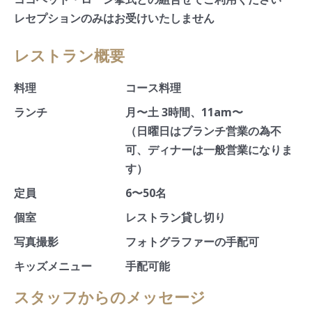
レセプションのみはお受けいたしません
レストラン概要
料理
コース料理
ランチ
月〜土 3時間、11am〜
（日曜日はブランチ営業の為不
可、ディナーは一般営業になりま
す）
定員
6〜50名
個室
レストラン貸し切り
写真撮影
フォトグラファーの手配可
キッズメニュー
手配可能
スタッフからのメッセージ