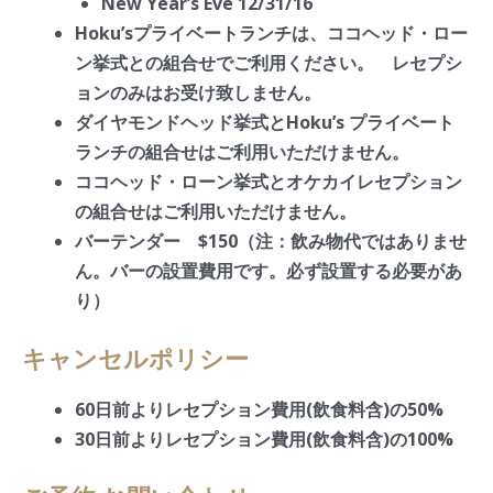
New Year’s Eve 12/31/16
Hoku’sプライベートランチは、ココヘッド・ロー
ン挙式との組合せでご利用ください。 レセプシ
ョンのみはお受け致しません。
ダイヤモンドヘッド挙式とHoku’s プライベート
ランチの組合せはご利用いただけません。
ココヘッド・ローン挙式とオケカイレセプション
の組合せはご利用いただけません。
バーテンダー $150（注：飲み物代ではありませ
ん。バーの設置費用です。必ず設置する必要があ
り）
キャンセルポリシー
60日前よりレセプション費用(飲食料含)の50%
30日前よりレセプション費用(飲食料含)の100%