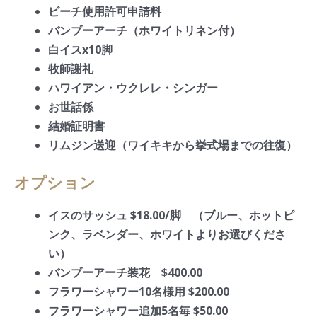
ビーチ使用許可申請料
バンブーアーチ（ホワイトリネン付）
白イスx10脚
牧師謝礼
ハワイアン・ウクレレ・シンガー
お世話係
結婚証明書
リムジン送迎（ワイキキから挙式場までの往復）
オプション
イスのサッシュ $18.00/脚 （ブルー、ホットピ
ンク、ラベンダー、ホワイトよりお選びくださ
い）
バンブーアーチ装花 $400.00
フラワーシャワー10名様用 $200.00
フラワーシャワー追加5名毎 $50.00