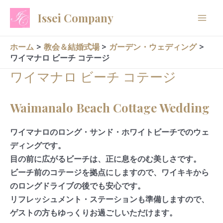
内
Issei Company
容
を
ス
ホーム
教会＆結婚式場
ガーデン・ウェディング
ワイマナロ ビーチ コテージ
キ
ッ
ワイマナロ ビーチ コテージ
プ
Waimanalo Beach Cottage Wedding
ワイマナロのロング・サンド・ホワイトビーチでのウェ
ディングです。
目の前に広がるビーチは、正に息をのむ美しさです。
ビーチ前のコテージを拠点にしますので、ワイキキから
のロングドライブの後でも安心です。
リフレッシュメント・ステーションも準備しますので、
ゲストの方もゆっくりお過ごしいただけます。