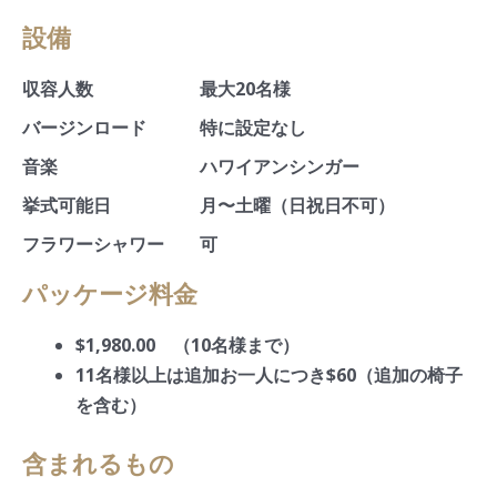
設備
収容人数
最大20名様
バージンロード
特に設定なし
音楽
ハワイアンシンガー
挙式可能日
月〜土曜（日祝日不可）
フラワーシャワー
可
パッケージ料金
$1,980.00 （10名様まで）
11名様以上は追加お一人につき$60（追加の椅子
を含む）
含まれるもの