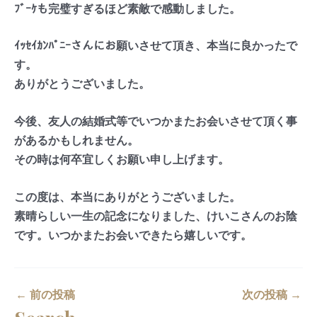
ﾌﾞｰｹも完璧すぎるほど素敵で感動しました。
ｲｯｾｲｶﾝﾊﾟﾆｰさんにお願いさせて頂き、本当に良かったで
す。
ありがとうございました。
今後、友人の結婚式等でいつかまたお会いさせて頂く事
があるかもしれません。
その時は何卒宜しくお願い申し上げます。
この度は、本当にありがとうございました。
素晴らしい一生の記念になりました、けいこさんのお陰
です。いつかまたお会いできたら嬉しいです。
←
前の投稿
次の投稿
→