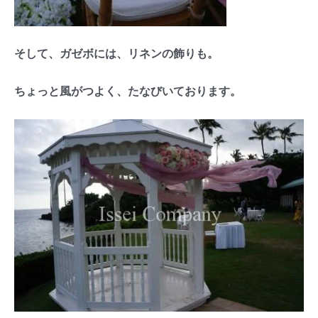
そして、ガゼボには、リネンの飾りも。
ちょっと風がつよく、たなびいております。