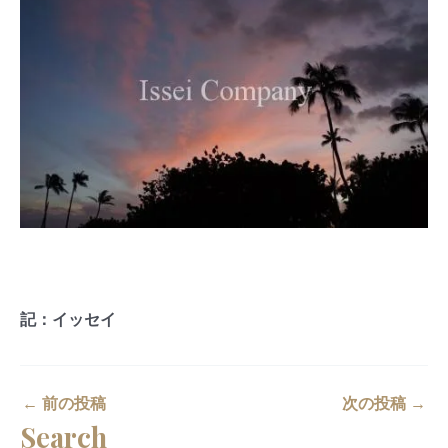
記：イッセイ
←
前の投稿
次の投稿
→
Search