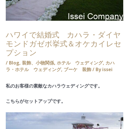
ハワイで結婚式 カハラ・ダイヤ
モンドガゼボ挙式＆オケカイレセ
プション
/
Blog
,
装飾、小物関係
,
ホテル ウェディング
,
カハ
ラ・ホテル ウェディング
,
ブーケ 装飾
/ By
issei
私のお客様の素敵なカハラウェディングです。
こちらがセットアップです。