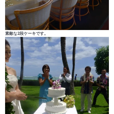
素敵な2段ケーキです。