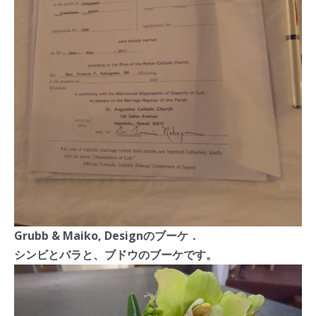
Grubb & Maiko, Designのブーケ．
シンビとバラと、ブドウのブーケです。