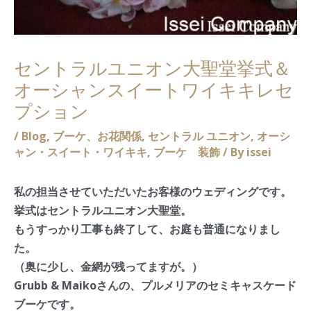
セントラルユニオン大聖堂挙式＆
オーシャンスイートワイキキレセ
プション
/
Blog
,
ブーケ、お花関係
,
セントラル ユニオン
,
オーシ
ャン・スイート・ワイキキ
,
ブーケ 装飾
/ By
issei
私の担当させていただいたお客様のウェディングです。
挙式はセントラルユニオン大聖堂。
もうすっかり工事も終了して、お庭も普通になりまし
た。
（奥に少し、金網が残ってますが。）
Grubb & Maikoさんの、プルメリアのセミキャスケード
ブーケです。