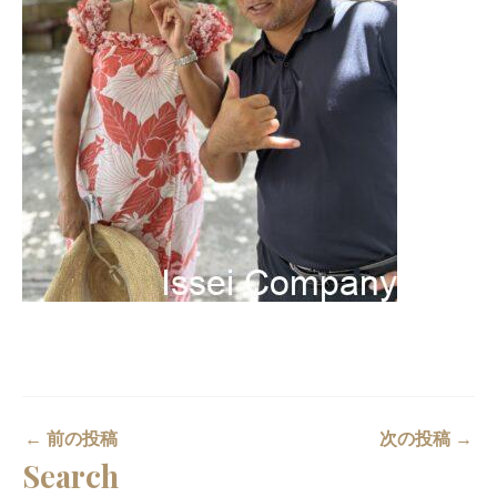
←
前の投稿
次の投稿
→
Search