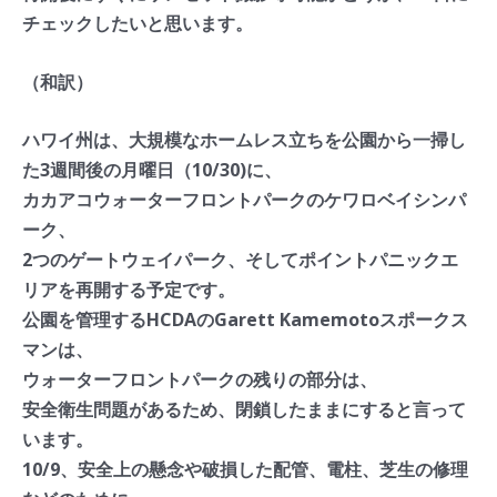
チェックしたいと思います。
（和訳）
ハワイ州は、
大規模なホームレス立ちを公園から一掃し
た3週間後の月曜日（
10/30)に、
カカアコウォーターフロントパークのケワロベイシンパ
ーク、
2つのゲートウェイパーク、
そしてポイントパニックエ
リアを再開する予定です。
公園を管理するHCDAのGarett Kamemotoスポークス
マンは、
ウォーターフロントパークの残りの部分は、
安全衛生問題があるため、閉鎖したままにすると言って
います。
10/9、安全上の懸念や破損した配管、電柱、
芝生の修理