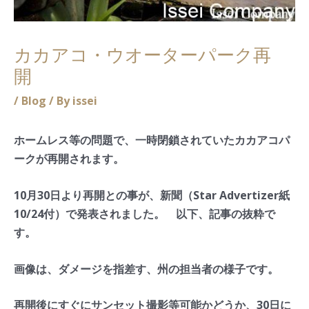
カカアコ・ウオーターパーク再
開
/
Blog
/ By
issei
ホームレス等の問題で、一時閉鎖されていたカカアコパ
ークが再開されます。
10月30日より再開との事が、新聞（Star Advertizer紙
10/24付）で発表されました。 以下、記事の抜粋で
す。
画像は、ダメージを指差す、州の担当者の様子です。
再開後にすぐにサンセット撮影等可能かどうか、30日に