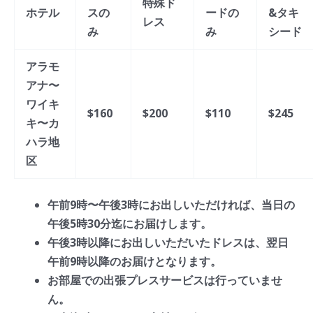
特殊ド
ホテル
スの
ードの
&タキ
レス
み
み
シード
アラモ
アナ〜
ワイキ
$160
$200
$110
$245
キ〜カ
ハラ地
区
午前9時〜午後3時にお出しいただければ、当日の
午後5時30分迄にお届けします。
午後3時以降にお出しいただいたドレスは、翌日
午前9時以降のお届けとなります。
お部屋での出張プレスサービスは行っていませ
ん。