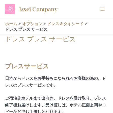
内
Issei Company
容
を
ス
ホーム
オプション
ドレス＆タキシード
ドレス プレス サービス
キ
ッ
ドレス プレス サービス
プ
プレスサービス
日本からドレスをお手持ちになられるお客様の為の、ド
レスのプレスサービスです。
ご宿泊先ホテルまで出向き、ドレスを受け取り、プレス
終了後お届けします。受け渡しは、ホテル正面玄関やロ
ビーなどでお手渡しとなります。