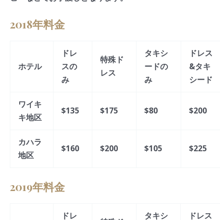
2018年料金
ドレ
タキシ
ドレス
特殊ド
ホテル
スの
ードの
&タキ
レス
み
み
シード
ワイキ
$135
$175
$80
$200
キ地区
カハラ
$160
$200
$105
$225
地区
2019年料金
ドレ
タキシ
ドレス