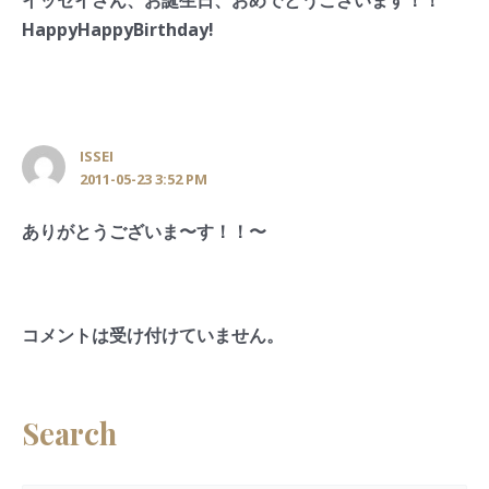
イッセイさん、お誕生日、おめでとうございます！！
HappyHappyBirthday!
ISSEI
2011-05-23 3:52 PM
ありがとうございま〜す！！〜
コメントは受け付けていません。
Search