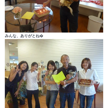
みんな、ありがとね�