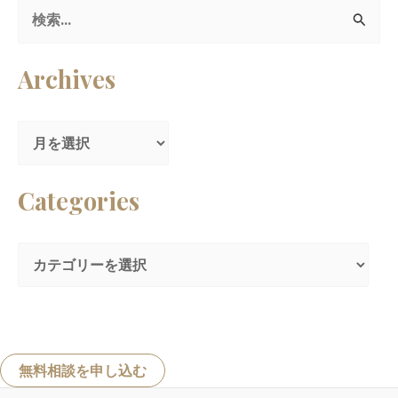
検
索
Archives
対
象
:
Categories
無料相談を申し込む